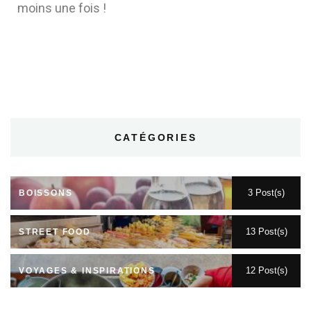
moins une fois !
CATÉGORIES
3 Post(s)
BOISSONS
13 Post(s)
STREET FOOD
12 Post(s)
VOYAGES & INSPIRATIONS