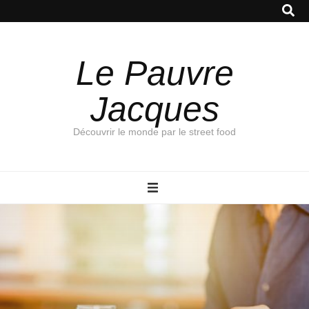
Le Pauvre
Jacques
Découvrir le monde par le street food