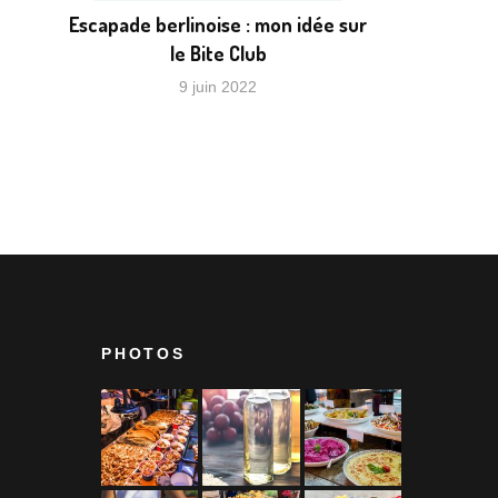
Escapade berlinoise : mon idée sur
le Bite Club
9 juin 2022
PHOTOS