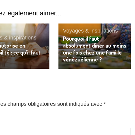
ez également aimer...
Voyages & inspirations
 & inspirations
Pourquoi il faut
autorisé en
absolument dîner au moins
lité : ce qu’il faut
une fois chez une famille
vénézuélienne ?
es champs obligatoires sont indiqués avec
*