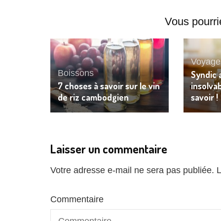
Vous pourri
Voyages
Boissons
Syndic 
7 choses à savoir sur le vin
insolvabi
de riz cambodgien
savoir !
Laisser un commentaire
Votre adresse e-mail ne sera pas publiée.
L
Commentaire