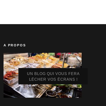
A PROPOS
UN BLOG QUI VOUS FERA
LÉCHER VOS ÉCRANS !