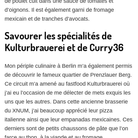
de poulet cuit dans une sauce de tomates et
d’oignons. Il est également garni de fromage
mexicain et de tranches d’avocats.
Savourer les spécialités de
Kulturbrauerei et de Curry36
Mon périple culinaire à Berlin m’a également permis
de découvrir le fameux quartier de Prenzlauer Berg.
Ce circuit m’a amené au fastfood Kulturbrauerei où
j’ai eu l’occasion de me délecter de mets exquis les
uns que les autres. Dans cette ancienne brasserie
du XNUM, j’ai beaucoup apprécié leur pizza
italienne ainsi que leur empanadas mexicaines. Ces
derniers sont de petits chaussons de pâte que l’on
farce au thon, à la viande et au fromage.