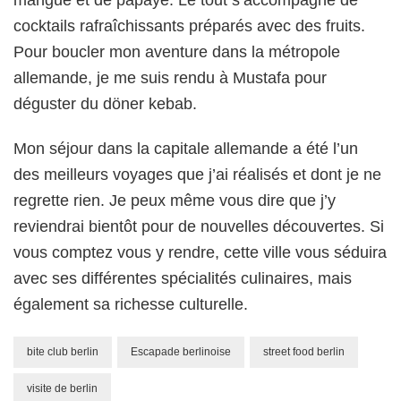
mangue et de papaye. Le tout s’accompagne de
cocktails rafraîchissants préparés avec des fruits.
Pour boucler mon aventure dans la métropole
allemande, je me suis rendu à Mustafa pour
déguster du döner kebab.
Mon séjour dans la capitale allemande a été l’un
des meilleurs voyages que j’ai réalisés et dont je ne
regrette rien. Je peux même vous dire que j’y
reviendrai bientôt pour de nouvelles découvertes. Si
vous comptez vous y rendre, cette ville vous séduira
avec ses différentes spécialités culinaires, mais
également sa richesse culturelle.
bite club berlin
Escapade berlinoise
street food berlin
visite de berlin