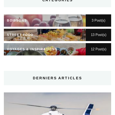
CATÉGORIES
3 Post(s)
BOISSONS
13 Post(s)
STREET FOOD
12 Post(s)
VOYAGES & INSPIRATIONS
DERNIERS ARTICLES