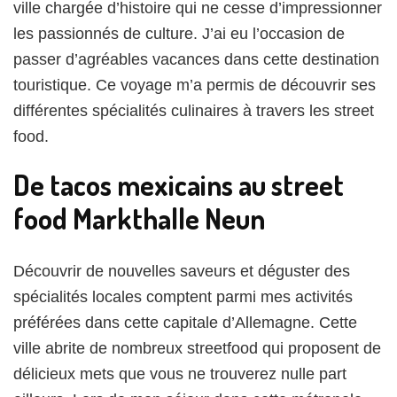
ville chargée d’histoire qui ne cesse d’impressionner
idée
sur
les passionnés de culture. J’ai eu l’occasion de
le
passer d’agréables vacances dans cette destination
Bite
touristique. Ce voyage m’a permis de découvrir ses
Club
différentes spécialités culinaires à travers les street
food.
De tacos mexicains au street
food Markthalle Neun
Découvrir de nouvelles saveurs et déguster des
spécialités locales comptent parmi mes activités
préférées dans cette capitale d’Allemagne. Cette
ville abrite de nombreux streetfood qui proposent de
délicieux mets que vous ne trouverez nulle part