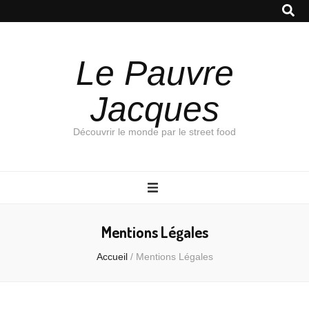
Le Pauvre
Jacques
Découvrir le monde par le street food
Mentions Légales
Accueil
/
Mentions Légales