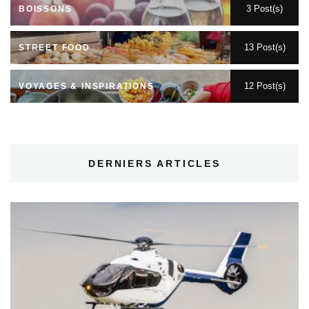
3 Post(s)
BOISSONS
13 Post(s)
STREET FOOD
12 Post(s)
VOYAGES & INSPIRATIONS
DERNIERS ARTICLES