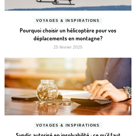
VOYAGES & INSPIRATIONS
Pourquoi choisir un hélicoptère pour vos
déplacements en montagne?
25 février 2025
VOYAGES & INSPIRATIONS
Syndic autorisé en insolvabilité : ce qu’il faut