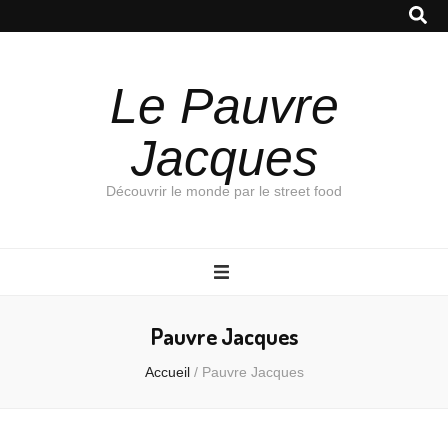
Le Pauvre
Jacques
Découvrir le monde par le street food
Pauvre Jacques
Accueil
/
Pauvre Jacques