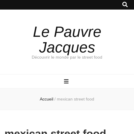
Le Pauvre
Jacques
Découvrir le monde par le street food
Accueil
/
mexican street food
mexican street food