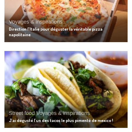
Voyages & inspirations
Direction l’Italie pour déguster la véritable pizza
napolitaine
Street food
Voyages & inspirations
J’ai dégusté l’un des tacos le plus pimenté de mexico !