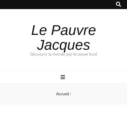
Le Pauvre
Jacques
Découvrir le monde par le street food
Accueil
/