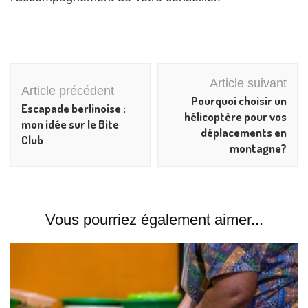
Navigation
Article suivant
d'article
Article précédent
Pourquoi choisir un
Escapade berlinoise :
hélicoptère pour vos
mon idée sur le Bite
déplacements en
Club
montagne?
Vous pourriez également aimer...