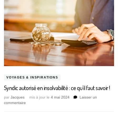
VOYAGES & INSPIRATIONS
Syndic autorisé en insolvabilité : ce qu’il faut savoir !
par
Jacques
mis à jour le
4 mai 2024
Laisser un
sur
commentaire
Syndic
autorisé