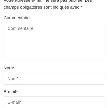
Votre adresse e-mail ne sera pas publiée.
Les
champs obligatoires sont indiqués avec
*
Commentaire
Nom
*
E-mail
*