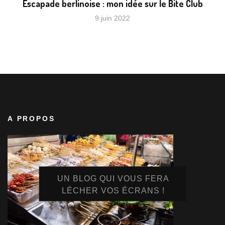
Escapade berlinoise : mon idée sur le Bite Club
9 juin 2022
A PROPOS
UN BLOG QUI VOUS FERA
LÉCHER VOS ÉCRANS !