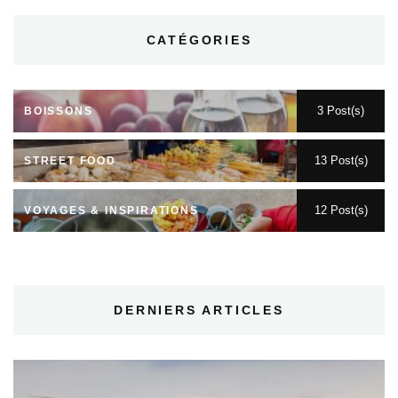
CATÉGORIES
3 Post(s)
BOISSONS
13 Post(s)
STREET FOOD
12 Post(s)
VOYAGES & INSPIRATIONS
DERNIERS ARTICLES