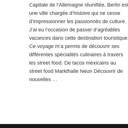
Capitale de l’Allemagne réunifiée, Berlin es
berlinoise
:
une ville chargée d’histoire qui ne cesse
mon
d’impressionner les passionnés de culture.
idée
J’ai eu l’occasion de passer d’agréables
sur
le
vacances dans cette destination touristique
Bite
Ce voyage m’a permis de découvrir ses
Club
différentes spécialités culinaires à travers
les street food. De tacos mexicains au
street food Markthalle Neun Découvrir de
nouvelles …