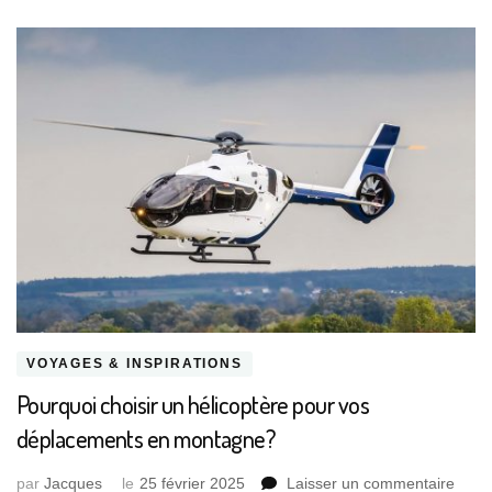
VOYAGES & INSPIRATIONS
Pourquoi choisir un hélicoptère pour vos
déplacements en montagne?
sur
par
Jacques
le
25 février 2025
Laisser un commentaire