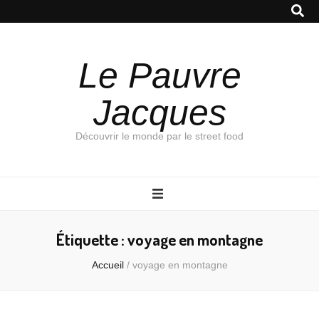
Le Pauvre
Jacques
Découvrir le monde par le street food
Étiquette :
voyage en montagne
Accueil
/
voyage en montagne