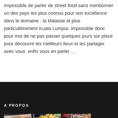
Kuala
Impossible de parler de street food sans mentionner
Lumpur
:
un des pays les plus connus pour son excellence
le
dans le domaine : la Malaisie et plus
paradis
particulièrement Kuala Lumpur. Impossible donc
du
street
pour moi de ne pas passer quelques jours sur place
food
pour découvrir les meilleurs lieux et les partager
avec vous  enfin vous en parler …
A PROPOS