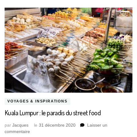
VOYAGES & INSPIRATIONS
Kuala Lumpur : le paradis du street food
par
Jacques
le
31 décembre 2020
Laisser un
sur
commentaire