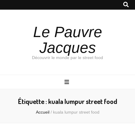
Le Pauvre
Jacques
Découvrir le monde par le street food
Étiquette :
kuala lumpur street food
Accueil
/
kuala lumpur street food