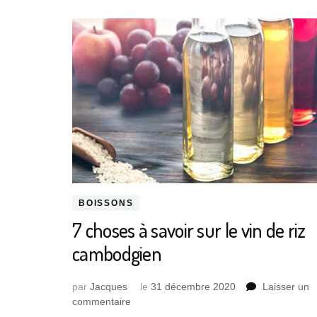
BOISSONS
7 choses à savoir sur le vin de riz
cambodgien
par
Jacques
le
31 décembre 2020
Laisser un
sur
commentaire
7