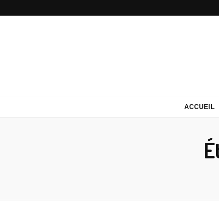
ACCUEIL
É