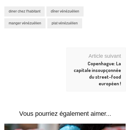
diner chez l'habitant
dîner vénézuélien
manger vénézuélien
plat vénézuélien
Navigation
Article suivant
d'article
Copenhague: La
capitale insoupçonnée
du street-food
européen !
Vous pourriez également aimer...