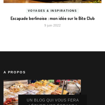
VOYAGES & INSPIRATIONS
Escapade berlinoise : mon idée sur le Bite Club
9 juin 2022
A PROPOS
UN BLOG QUI VOUS FERA