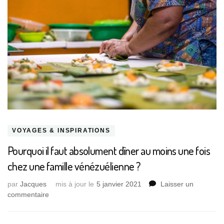
VOYAGES & INSPIRATIONS
Pourquoi il faut absolument dîner au moins une fois
chez une famille vénézuélienne ?
par
Jacques
mis à jour le
5 janvier 2021
Laisser un
sur
commentaire
Pourquoi
il