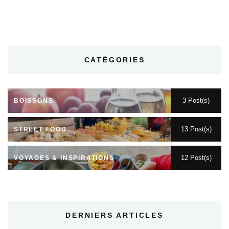
CATÉGORIES
3 Post(s)
BOISSONS
13 Post(s)
STREET FOOD
12 Post(s)
VOYAGES & INSPIRATIONS
DERNIERS ARTICLES