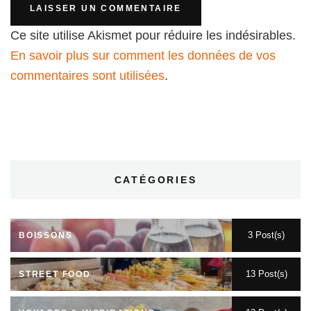
Ce site utilise Akismet pour réduire les indésirables.
En savoir plus sur comment les données de vos
commentaires sont utilisées
.
CATÉGORIES
3 Post(s)
BOISSONS
13 Post(s)
STREET FOOD