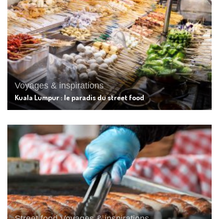
Voyages & inspirations
Kuala Lumpur : le paradis du street food
Street food
Voyages & inspirations