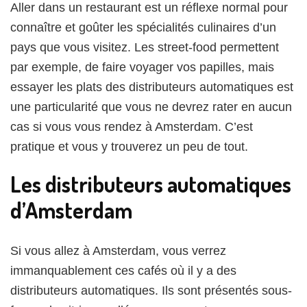
incontournables
Aller dans un restaurant est un réflexe normal pour
des
connaître et goûter les spécialités culinaires d’un
distributeurs
automatiques
pays que vous visitez. Les street-food permettent
d’Amsterdam
par exemple, de faire voyager vos papilles, mais
essayer les plats des distributeurs automatiques est
une particularité que vous ne devrez rater en aucun
cas si vous vous rendez à Amsterdam. C’est
pratique et vous y trouverez un peu de tout.
Les distributeurs automatiques
d’Amsterdam
Si vous allez à Amsterdam, vous verrez
immanquablement ces cafés où il y a des
distributeurs automatiques. Ils sont présentés sous-