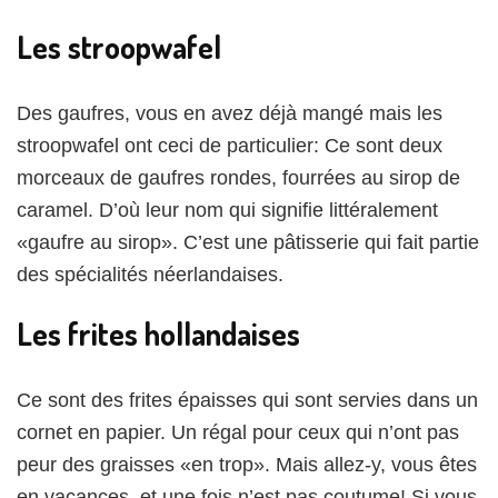
Les stroopwafel
Des gaufres, vous en avez déjà mangé mais les
stroopwafel ont ceci de particulier: Ce sont deux
morceaux de gaufres rondes, fourrées au sirop de
caramel. D’où leur nom qui signifie littéralement
«gaufre au sirop». C’est une pâtisserie qui fait partie
des spécialités néerlandaises.
Les frites hollandaises
Ce sont des frites épaisses qui sont servies dans un
cornet en papier. Un régal pour ceux qui n’ont pas
peur des graisses «en trop». Mais allez-y, vous êtes
en vacances, et une fois n’est pas coutume! Si vous